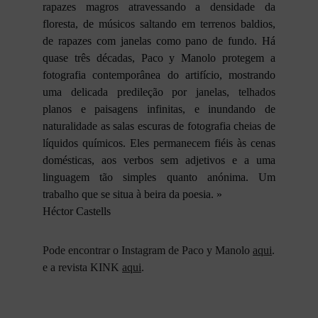
rapazes magros atravessando a densidade da
floresta, de músicos saltando em terrenos baldios,
de rapazes com janelas como pano de fundo. Há
quase três décadas, Paco y Manolo protegem a
fotografia contemporânea do artifício, mostrando
uma delicada predileção por janelas, telhados
planos e paisagens infinitas, e inundando de
naturalidade as salas escuras de fotografia cheias de
líquidos químicos. Eles permanecem fiéis às cenas
domésticas, aos verbos sem adjetivos e a uma
linguagem tão simples quanto anónima. Um
trabalho que se situa à beira da poesia. »
Héctor Castells
Pode encontrar o Instagram de Paco y Manolo
aqui
.
e a revista KINK
aqui
.