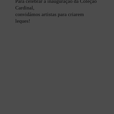
Para celebrar a inauguração da Coleção 
Cardinal,
convidámos artistas para criarem 
leques!